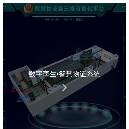
数字孪生•智慧物证系统