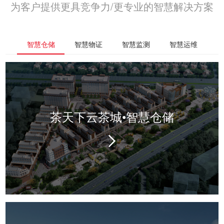
为客户提供更具竞争力/更专业的智慧解决方案
智慧仓储
智慧物证
智慧监测
智慧运维
茶天下云茶城•智慧仓储