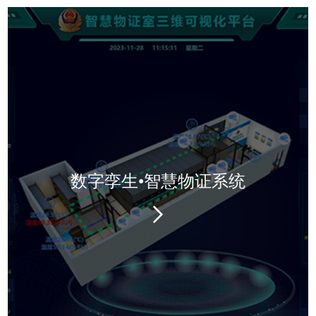
数字孪生•智慧物证系统