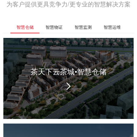
为客户提供更具竞争力/更专业的智慧解决方案
智慧仓储
智慧物证
智慧监测
智慧运维
茶天下云茶城•智慧仓储