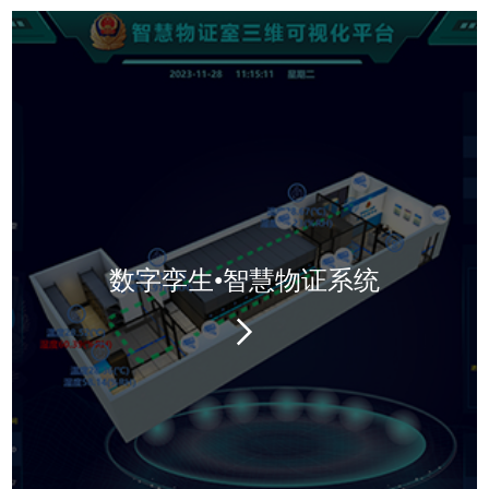
数字孪生•智慧物证系统