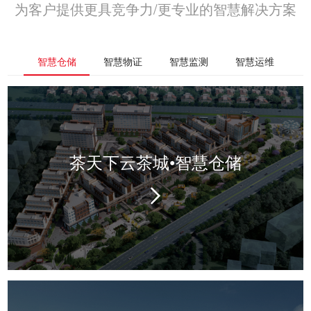
为客户提供更具竞争力/更专业的智慧解决方案
智慧仓储
智慧物证
智慧监测
智慧运维
茶天下云茶城•智慧仓储