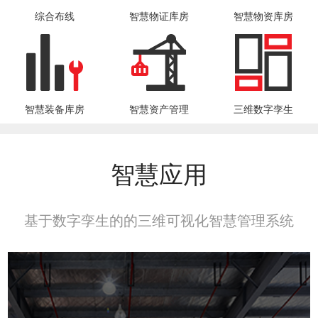
综合布线
智慧物证库房
智慧物资库房
智慧装备库房
智慧资产管理
三维数字孪生
智慧应用
基于数字孪生的的三维可视化智慧管理系统